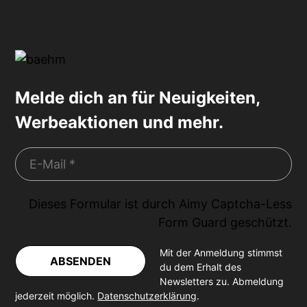
Melde dich an für Neuigkeiten,
Werbeaktionen und mehr.
Dieses Formular ist durch
Aimy Captcha-Less
Form Guard
geschützt.
Mit der Anmeldung stimmst
ABSENDEN
du dem Erhalt des
Newsletters zu. Abmeldung
jederzeit möglich.
Datenschutzerklärung
.