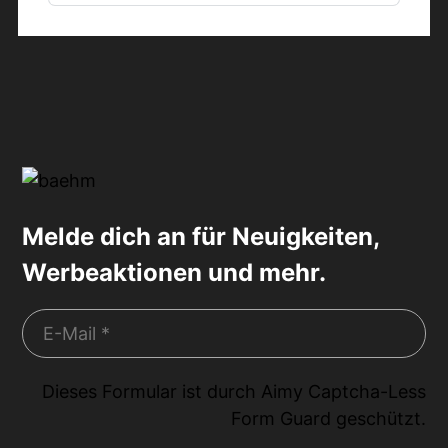
Melde dich an für Neuigkeiten,
Werbeaktionen und mehr.
Dieses Formular ist durch
Aimy Captcha-Less
Form Guard
geschützt.