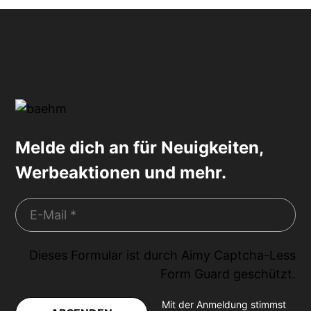
Melde dich an für Neuigkeiten,
Werbeaktionen und mehr.
Dieses Formular ist durch
Aimy Captcha-Less
Form Guard
geschützt.
Mit der Anmeldung stimmst