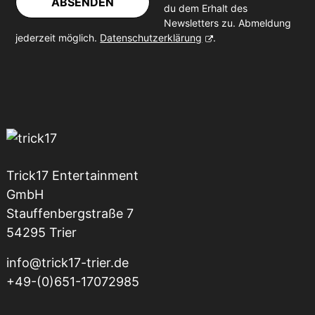
ABSENDEN
du dem Erhalt des
Newsletters zu. Abmeldung
jederzeit möglich.
Datenschutzerklärung
.
Trick17 Entertainment
GmbH
Stauffenbergstraße 7
54295 Trier
info@trick17-trier.de
+49-(0)651-17072985