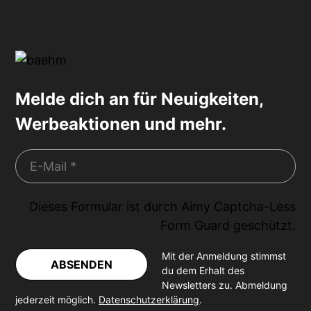
Melde dich an für Neuigkeiten,
Werbeaktionen und mehr.
Dieses Formular ist durch
Aimy Captcha-Less
Form Guard
geschützt.
Mit der Anmeldung stimmst
ABSENDEN
du dem Erhalt des
Newsletters zu. Abmeldung
jederzeit möglich.
Datenschutzerklärung
.