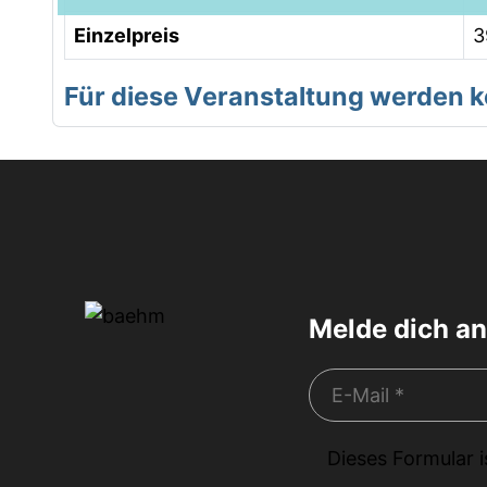
Chamonix
Grindelwald
Einzelpreis
3
Für diese Veranstaltung werden
Melde dich an
Dieses Formular 