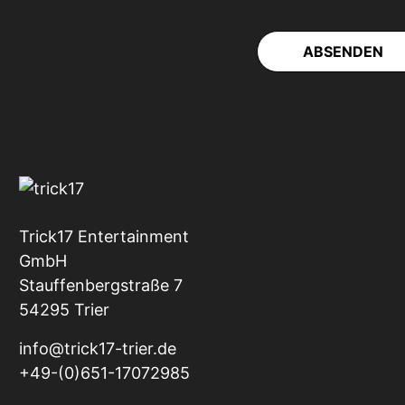
ABSENDEN
Trick17 Entertainment
GmbH
Stauffenbergstraße 7
54295 Trier
info@trick17-trier.de
+49-(0)651-17072985