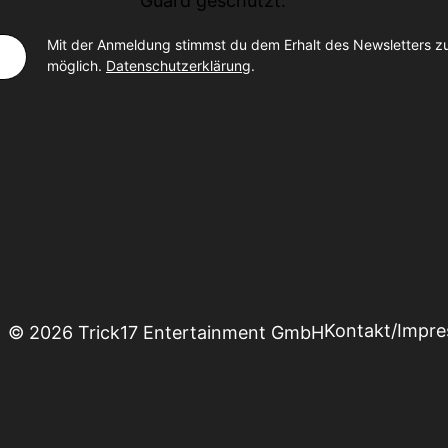
Guard
geschützt.
Mit der Anmeldung stimmst du dem Erhalt des Newsletters z
möglich.
Datenschutzerklärung
.
Kontakt/Impr
© 2026 Trick17 Entertainment GmbH