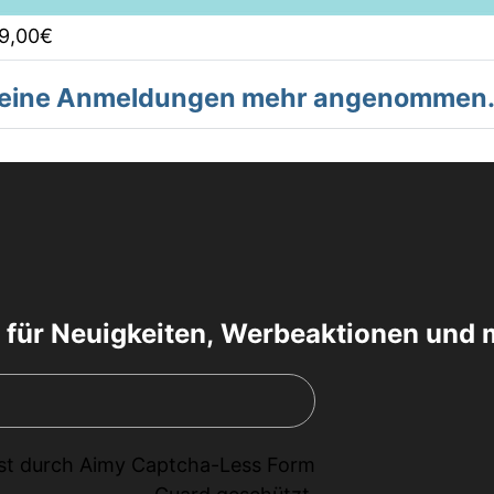
9,00€
 keine Anmeldungen mehr angenommen
 für Neuigkeiten, Werbeaktionen und 
ist durch
Aimy Captcha-Less Form