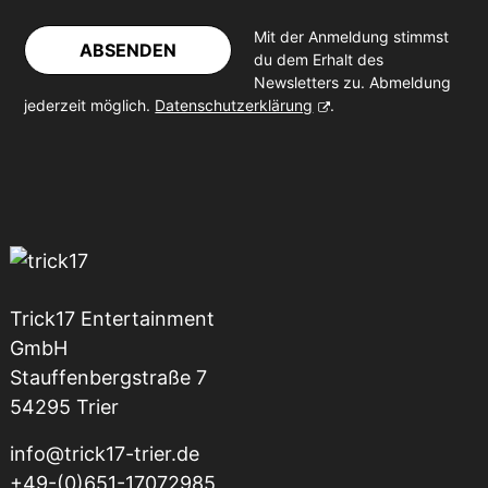
Mit der Anmeldung stimmst
ABSENDEN
du dem Erhalt des
Newsletters zu. Abmeldung
jederzeit möglich.
Datenschutzerklärung
.
Trick17 Entertainment
GmbH
Stauffenbergstraße 7
54295 Trier
info@trick17-trier.de
+49-(0)651-17072985