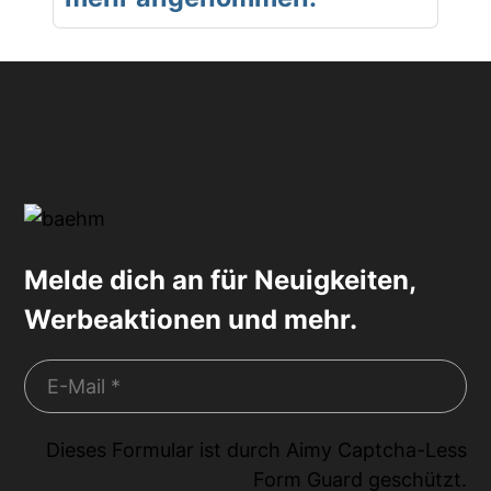
Melde dich an für Neuigkeiten,
Werbeaktionen und mehr.
Dieses Formular ist durch
Aimy Captcha-Less
Form Guard
geschützt.