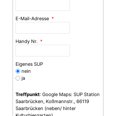
E-Mail-Adresse
*
Handy Nr.
*
Eigenes SUP
nein
ja
Treffpunkt
: Google Maps: SUP Station
Saarbrücken, Koßmannstr., 66119
Saarbrücken (neben/ hinter
Kulturbiergarten)