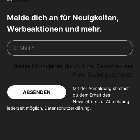
Melde dich an für Neuigkeiten,
Werbeaktionen und mehr.
Dieses Formular ist durch
Aimy Captcha-Less
Form Guard
geschützt.
Mit der Anmeldung stimmst
ABSENDEN
du dem Erhalt des
Newsletters zu. Abmeldung
jederzeit möglich.
Datenschutzerklärung
.