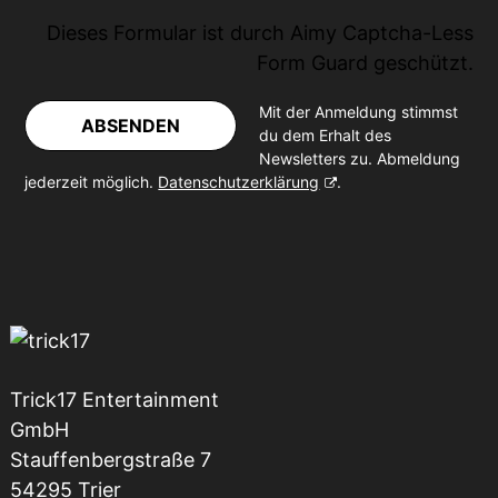
Dieses Formular ist durch
Aimy Captcha-Less
Form Guard
geschützt.
Mit der Anmeldung stimmst
ABSENDEN
du dem Erhalt des
Newsletters zu. Abmeldung
jederzeit möglich.
Datenschutzerklärung
.
Trick17 Entertainment
GmbH
Stauffenbergstraße 7
54295 Trier