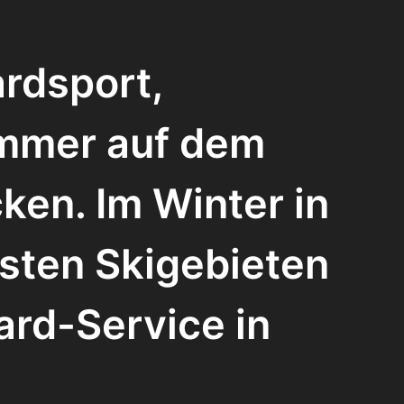
ardsport,
ommer auf dem
ken. Im Winter in
sten Skigebieten
ard-Service in