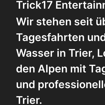
Trick17 Entertain
Wir stehen seit ü
Tagesfahrten und
Wasser in Trier, 
den Alpen mit Ta
und professionel
Trier.