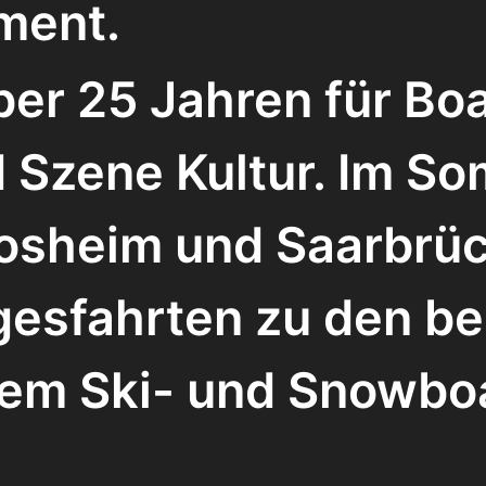
ment.
ber 25 Jahren für Bo
 Szene Kultur. Im S
Losheim und Saarbrüc
gesfahrten zu den be
lem Ski- und Snowbo