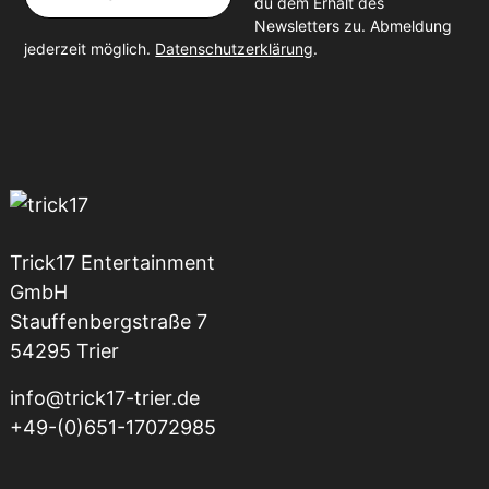
du dem Erhalt des
Newsletters zu. Abmeldung
jederzeit möglich.
Datenschutzerklärung
.
Trick17 Entertainment
GmbH
Stauffenbergstraße 7
54295 Trier
info@trick17-trier.de
+49-(0)651-17072985