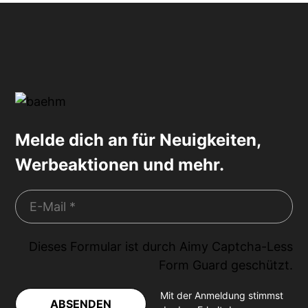
Melde dich an für Neuigkeiten,
Werbeaktionen und mehr.
Dieses Formular ist durch
Aimy Captcha-Less
Form Guard
geschützt.
Mit der Anmeldung stimmst
ABSENDEN