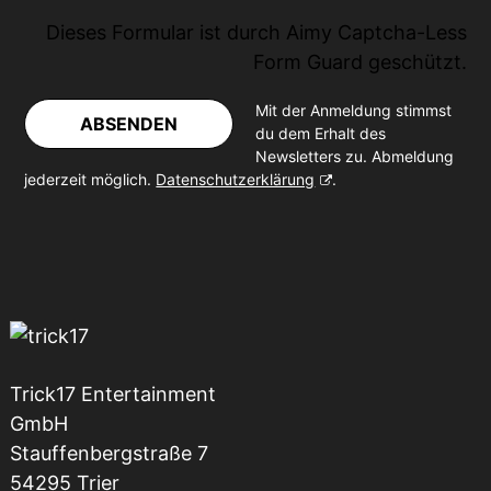
Dieses Formular ist durch
Aimy Captcha-Less
Form Guard
geschützt.
Mit der Anmeldung stimmst
ABSENDEN
du dem Erhalt des
Newsletters zu. Abmeldung
jederzeit möglich.
Datenschutzerklärung
.
Trick17 Entertainment
GmbH
Stauffenbergstraße 7
54295 Trier