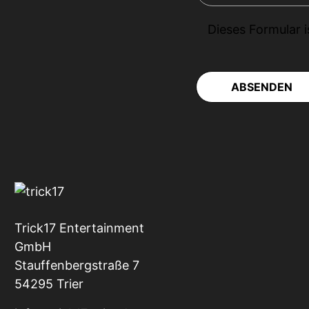
Dieses Formular 
ABSENDEN
Trick17 Entertainment
GmbH
Stauffenbergstraße 7
54295 Trier