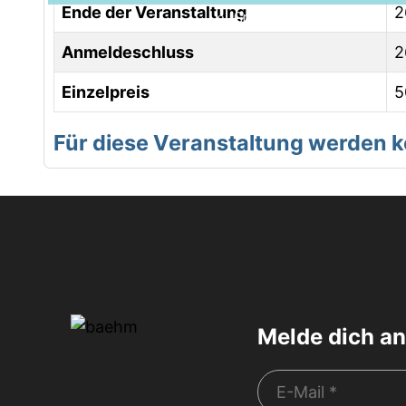
Ende der Veranstaltung
2
Grindelwald
Anmeldeschluss
2
Einzelpreis
5
Für diese Veranstaltung werden
Melde dich an