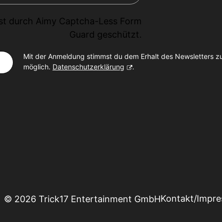
ist durch
Aimy Captcha-Less Form
Guard
geschützt.
Mit der Anmeldung stimmst du dem Erhalt des Newsletters z
möglich.
Datenschutzerklärung
.
Kontakt/Impr
© 2026 Trick17 Entertainment GmbH