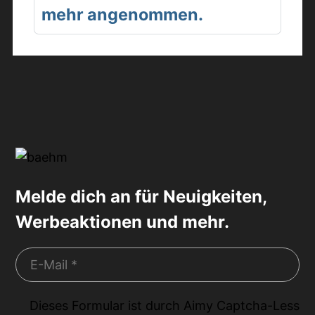
mehr angenommen.
Melde dich an für Neuigkeiten,
Werbeaktionen und mehr.
Dieses Formular ist durch
Aimy Captcha-Less