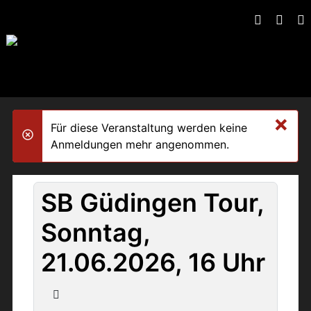
×
Für diese Veranstaltung werden keine
danger
Anmeldungen mehr angenommen.
SB Güdingen Tour,
Sonntag,
21.06.2026, 16 Uhr