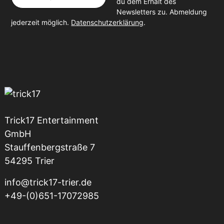
du dem Erhalt des
Newsletters zu. Abmeldung
jederzeit möglich.
Datenschutzerklärung
.
Trick17 Entertainment
GmbH
Stauffenbergstraße 7
54295 Trier
info@trick17-trier.de
+49-(0)651-17072985