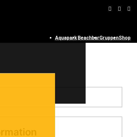
Aquapark
Beachbar
Gruppen
Shop
Losheim
ormation