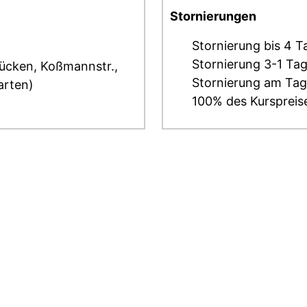
Stornierungen
Stornierung bis 4 T
Stornierung 3-1 Ta
rücken, Koßmannstr.,
Stornierung am Tag
arten)
100% des Kurspreis