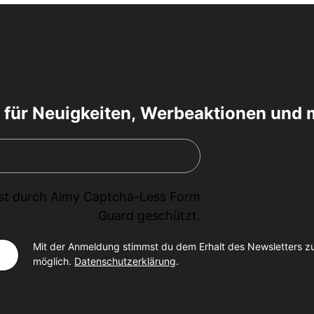
 für Neuigkeiten, Werbeaktionen und 
ist durch
Aimy Captcha-Less Form
Guard
geschützt.
Mit der Anmeldung stimmst du dem Erhalt des Newsletters z
möglich.
Datenschutzerklärung
.