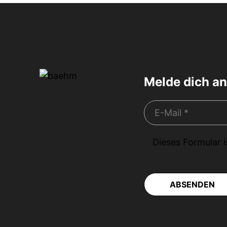
Melde dich an
Dieses Formular 
ABSENDEN