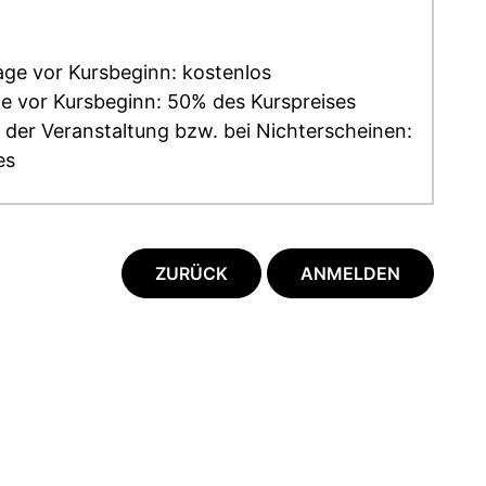
age vor Kursbeginn: kostenlos
ge vor Kursbeginn: 50% des Kurspreises
 der Veranstaltung bzw. bei Nichterscheinen:
es