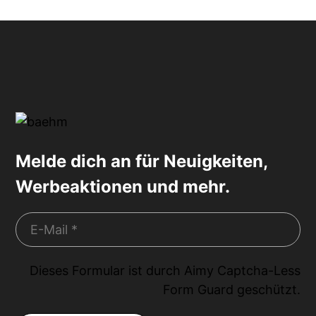
Melde dich an für Neuigkeiten,
Werbeaktionen und mehr.
Dieses Formular ist durch
Aimy Captcha-Less
Form Guard
geschützt.