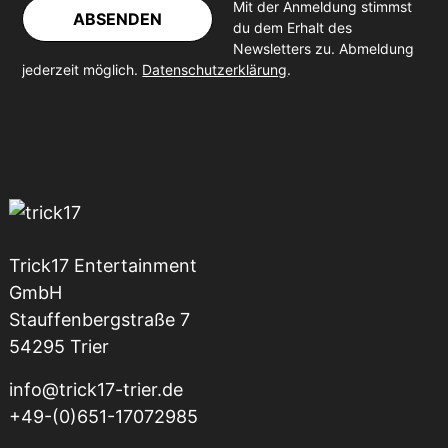
Mit der Anmeldung stimmst
ABSENDEN
du dem Erhalt des
Newsletters zu. Abmeldung
jederzeit möglich.
Datenschutzerklärung
.
Trick17 Entertainment
GmbH
Stauffenbergstraße 7
54295 Trier
info@trick17-trier.de
+49-(0)651-17072985