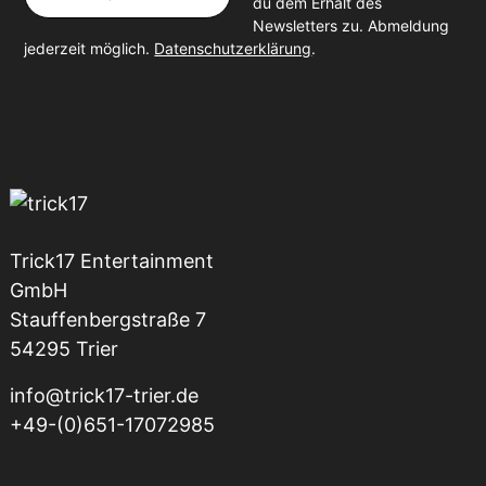
du dem Erhalt des
Newsletters zu. Abmeldung
jederzeit möglich.
Datenschutzerklärung
.
Trick17 Entertainment
GmbH
Stauffenbergstraße 7
54295 Trier
info@trick17-trier.de
+49-(0)651-17072985