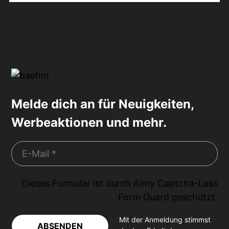
Melde dich an für Neuigkeiten,
Werbeaktionen und mehr.
Dieses Formular ist durch
Aimy Captcha-Less
Form Guard
geschützt.
Mit der Anmeldung stimmst
ABSENDEN