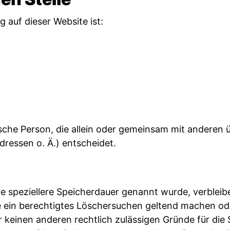
g auf dieser Website ist:
istische Person, die allein oder gemeinsam mit anderen
ressen o. Ä.) entscheidet.
ne speziellere Speicherdauer genannt wurde, verblei
e ein berechtigtes Löschersuchen geltend machen ode
ir keinen anderen rechtlich zulässigen Gründe für d