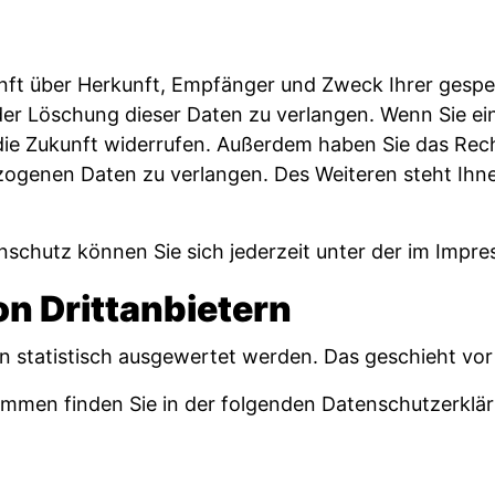
kunft über Herkunft, Empfänger und Zweck Ihrer ges
er Löschung dieser Daten zu verlangen. Wenn Sie eine
ür die Zukunft widerrufen. Außerdem haben Sie das Re
zogenen Daten zu verlangen. Des Weiteren steht Ihn
schutz können Sie sich jederzeit unter der im Imp
n Dritt­anbietern
en statistisch ausgewertet werden. Das geschieht v
rammen finden Sie in der folgenden Datenschutzerklä