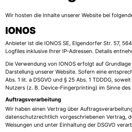
Wir hosten die Inhalte unserer Website bei folgen
IONOS
Anbieter ist die IONOS SE, Elgendorfer Str. 57, 
Logfiles inklusive Ihrer IP-Adressen. Details ent
Die Verwendung von IONOS erfolgt auf Grundlage vo
Darstellung unserer Website. Sofern eine entsprech
Abs. 1 lit. a DSGVO und § 25 Abs. 1 TDDDG, soweit
Nutzers (z. B. Device-Fingerprinting) im Sinne des
Auftragsverarbeitung
Wir haben einen Vertrag über Auftragsverarbeitun
datenschutzrechtlich vorgeschriebenen Vertrag, 
Weisungen und unter Einhaltung der DSGVO verarb