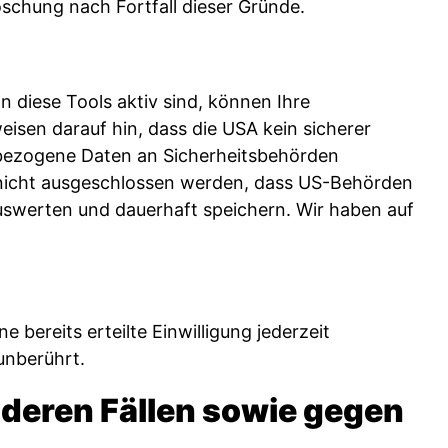
öschung nach Fortfall dieser Gründe.
diese Tools aktiv sind, können Ihre
sen darauf hin, dass die USA kein sicherer
nbezogene Daten an Sicherheitsbehörden
r nicht ausgeschlossen werden, dass US-Behörden
uswerten und dauerhaft speichern. Wir haben auf
 bereits erteilte Einwilligung jederzeit
unberührt.
deren Fällen sowie gegen