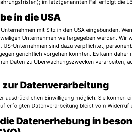
hrungsfristen); im letztgenannten Fall erfolgt die L
be in die USA
 Unternehmen mit Sitz in den USA eingebunden. Wenn 
weiligen Unternehmen weitergegeben werden. Wir wei
nd. US-Unternehmen sind dazu verpflichtet, persone
ergegen gerichtlich vorgehen könnten. Es kann dahe
lichen Daten zu Überwachungszwecken verarbeiten, a
g zur Datenverarbeitung
 ausdrücklichen Einwilligung möglich. Sie können eine
uf erfolgten Datenverarbeitung bleibt vom Widerruf 
die Datenerhebung in beson