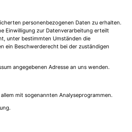
peicherten personenbezogenen Daten zu erhalten.
 Einwilligung zur Datenverarbeitung erteilt
cht, unter bestimmten Umständen die
en ein Beschwerderecht bei der zuständigen
ressum angegebenen Adresse an uns wenden.
or allem mit sogenannten Analyseprogrammen.
rung.