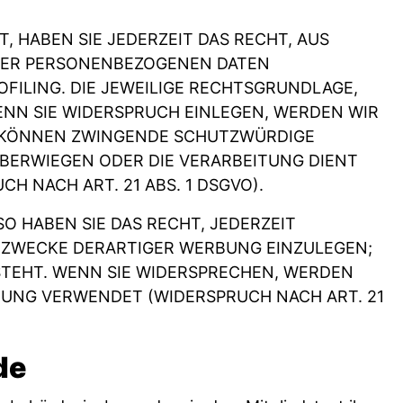
, HABEN SIE JEDERZEIT DAS RECHT, AUS
IHRER PERSONENBEZOGENEN DATEN
OFILING. DIE JEWEILIGE RECHTSGRUNDLAGE,
NN SIE WIDERSPRUCH EINLEGEN, WERDEN WIR
R KÖNNEN ZWINGENDE SCHUTZWÜRDIGE
ÜBERWIEGEN ODER DIE VERARBEITUNG DIENT
 NACH ART. 21 ABS. 1 DSGVO).
 HABEN SIE DAS RECHT, JEDERZEIT
 ZWECKE DERARTIGER WERBUNG EINZULEGEN;
 STEHT. WENN SIE WIDERSPRECHEN, WERDEN
UNG VERWENDET (WIDERSPRUCH NACH ART. 21
de