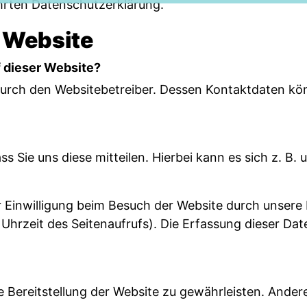
hrten Datenschutzerklärung.
 Website
f dieser Website?
 durch den Websitebetreiber. Dessen Kontaktdaten k
Sie uns diese mitteilen. Hierbei kann es sich z. B. 
Einwilligung beim Besuch der Website durch unsere I
Uhrzeit des Seitenaufrufs). Die Erfassung dieser Dat
ie Bereitstellung der Website zu gewährleisten. Ande