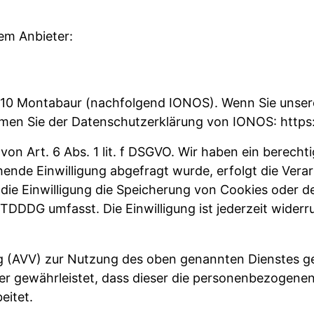
dem Anbieter:
56410 Montabaur (nachfolgend IONOS). Wenn Sie unse
nehmen Sie der Datenschutzerklärung von IONOS:
https
n Art. 6 Abs. 1 lit. f DSGVO. Wir haben ein berechti
ende Einwilligung abgefragt wurde, erfolgt die Verar
 die Einwilligung die Speicherung von Cookies oder d
 TDDDG umfasst. Die Einwilligung ist jederzeit widerru
g (AVV) zur Nutzung des oben genannten Dienstes ges
der gewährleistet, dass dieser die personenbezogene
eitet.