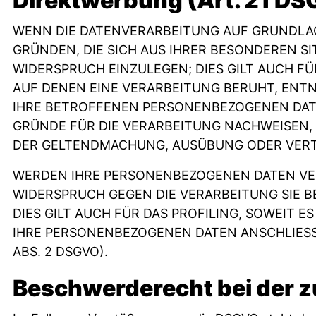
Direktwerbung (Art. 21 D
WENN DIE DATENVERARBEITUNG AUF GRUNDLAGE V
GRÜNDEN, DIE SICH AUS IHRER BESONDEREN S
WIDERSPRUCH EINZULEGEN; DIES GILT AUCH FÜ
AUF DENEN EINE VERARBEITUNG BERUHT, ENT
IHRE BETROFFENEN PERSONENBEZOGENEN DATE
GRÜNDE FÜR DIE VERARBEITUNG NACHWEISEN, 
DER GELTENDMACHUNG, AUSÜBUNG ODER VERTE
WERDEN IHRE PERSONENBEZOGENEN DATEN VERA
WIDERSPRUCH GEGEN DIE VERARBEITUNG SIE
DIES GILT AUCH FÜR DAS PROFILING, SOWEIT
IHRE PERSONENBEZOGENEN DATEN ANSCHLIES
ABS. 2 DSGVO).
Beschwerde­recht bei der 