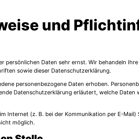
weise und Pflicht­i
rer persönlichen Daten sehr ernst. Wir behandeln Ih
iften sowie dieser Datenschutzerklärung.
iedene personenbezogene Daten erhoben. Personenbe
gende Datenschutzerklärung erläutert, welche Daten w
m Internet (z. B. bei der Kommunikation per E-Mail) 
nicht möglich.
en Stelle