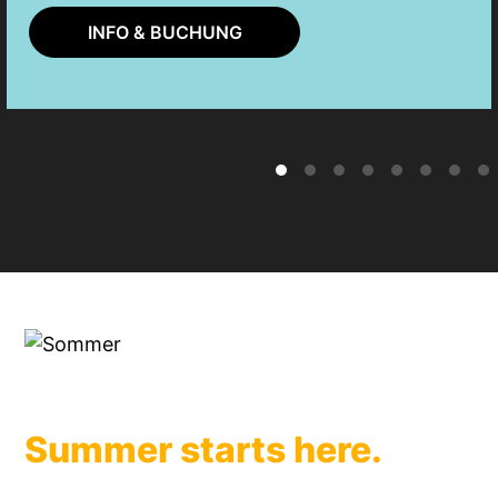
INFO & BUCHUNG
Summer starts here.