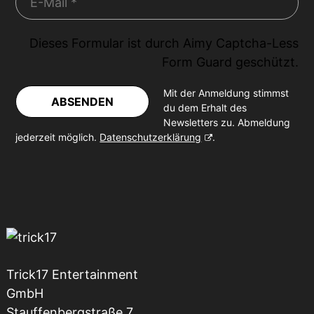
Dieses Formular ist durch
Aimy Captcha-Less
Form Guard
geschützt.
Mit der Anmeldung stimmst
ABSENDEN
du dem Erhalt des
Newsletters zu. Abmeldung
jederzeit möglich.
Datenschutzerklärung
.
Trick17 Entertainment
GmbH
Stauffenbergstraße 7