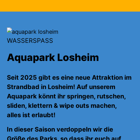
WASSERSPASS
Aquapark Losheim
Seit 2025 gibt es eine neue Attraktion im
Strandbad in Losheim! Auf unserem
Aquapark
könnt ihr
springen, rutschen,
sliden, klettern & wipe outs machen,
alles
ist erlaubt!
In dieser Saison verdoppeln wir die
Größe des Parks, so dass ihr euch auf