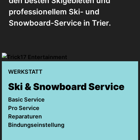
den besten Skigebieten und
professionellem Ski- und
Snowboard-Service in Trier.
WERKSTATT
Ski & Snowboard Service
Basic Service
Pro Service
Reparaturen
Bindungseinstellung