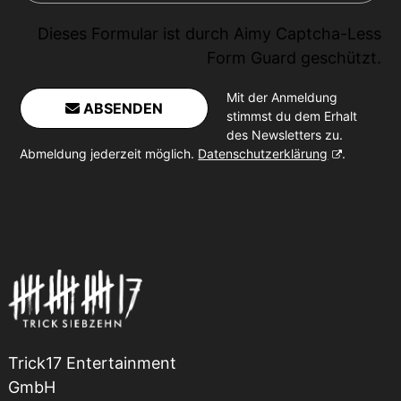
Dieses Formular ist durch
Aimy Captcha-Less
Form Guard
geschützt.
Mit der Anmeldung
ABSENDEN
stimmst du dem Erhalt
des Newsletters zu.
Abmeldung jederzeit möglich.
Datenschutzerklärung
.
Trick17 Entertainment
GmbH