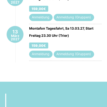
2027
159,00€
Anmeldung
Anmeldung (Gruppen)
Montafon Tagesfahrt, Sa 13.03.27, Start
13
Freitag 23.30 Uhr (Trier)
März
2027
159,00€
Anmeldung
Anmeldung (Gruppen)