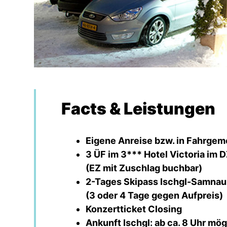
Facts & Leistungen
Eigene Anreise bzw. in Fahrgem
3 ÜF im 3*** Hotel Victoria im 
(EZ mit Zuschlag buchbar)
2-Tages Skipass Ischgl-Samna
(3 oder 4 Tage gegen Aufpreis)
Konzertticket Closing
Ankunft Ischgl: ab ca. 8 Uhr mög