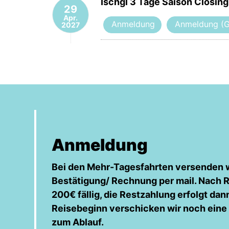
Ischgl 3 Tage Saison Closing
29
Apr.
Anmeldung
Anmeldung (G
2027
Anmeldung
Bei den Mehr-Tagesfahrten versenden w
Bestätigung/ Rechnung per mail. Nach R
200€ fällig, die Restzahlung erfolgt da
Reisebeginn verschicken wir noch eine 
zum Ablauf.