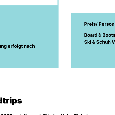
Preis/ Person
Board & Boots
Ski & Schuh Ve
ng erfolgt nach
trips