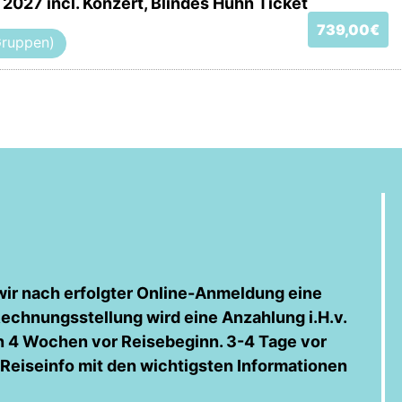
 2027 incl. Konzert, Blindes Huhn Ticket
739,00€
ruppen)
ir nach erfolgter Online-Anmeldung eine
echnungsstellung wird eine Anzahlung i.H.v.
nn 4 Wochen vor Reisebeginn. 3-4 Tage vor
Reiseinfo mit den wichtigsten Informationen