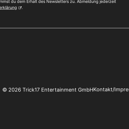
immst du dem Erhalt des Newsletters zu. Abmeldung jederzeit
erklärung
.
Kontakt/Impr
© 2026 Trick17 Entertainment GmbH