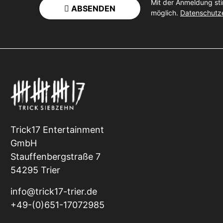
Mit der Anmeldung st
ABSENDEN
möglich.
Datenschutz
Trick17 Entertainment
GmbH
Stauffenbergstraße 7
54295 Trier
info@trick17-trier.de
+49-(0)651-17072985