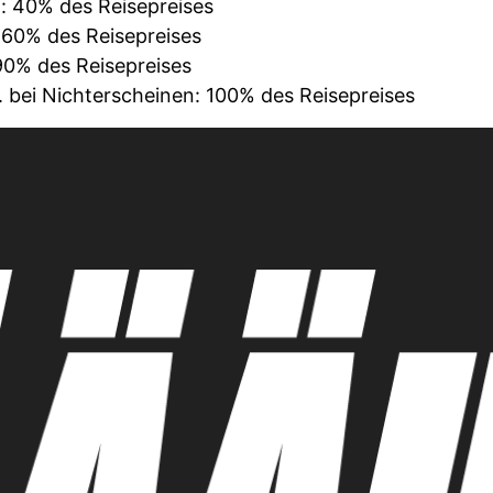
n: 40% des Reisepreises
: 60% des Reisepreises
 90% des Reisepreises
. bei Nichterscheinen: 100% des Reisepreises