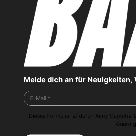
Melde dich an für Neuigkeiten
Dieses Formular ist durch
Aimy Captcha-
Guard
g