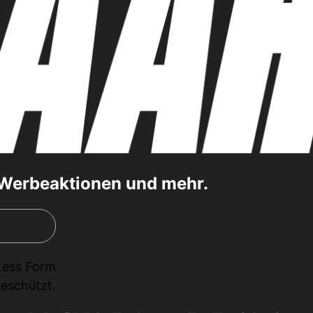
, Werbeaktionen und mehr.
Less Form
eschützt.