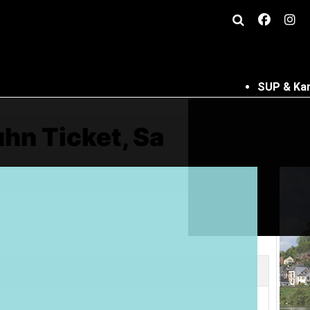
SUP & Ka
uhn Ticket, Sa