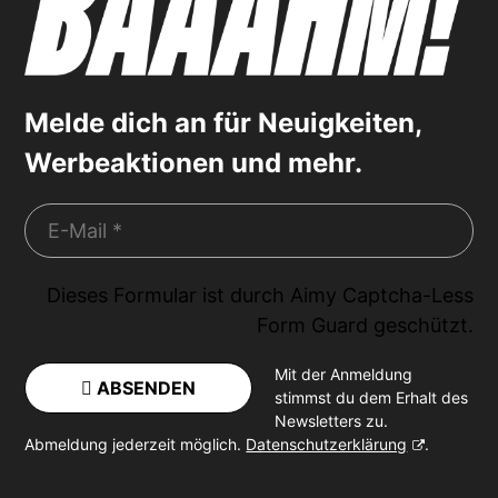
Melde dich an für Neuigkeiten,
Werbeaktionen und mehr.
Dieses Formular ist durch
Aimy Captcha-Less
Form Guard
geschützt.
Mit der Anmeldung
ABSENDEN
stimmst du dem Erhalt des
Newsletters zu.
Abmeldung jederzeit möglich.
Datenschutzerklärung
.