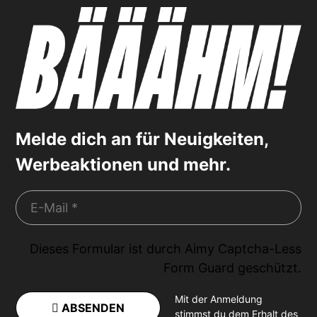
Melde dich an für Neuigkeiten,
Werbeaktionen und mehr.
Dieses Formular ist durch
Aimy Captcha-Less
Form Guard
geschützt.
Mit der Anmeldung
ABSENDEN
stimmst du dem Erhalt des