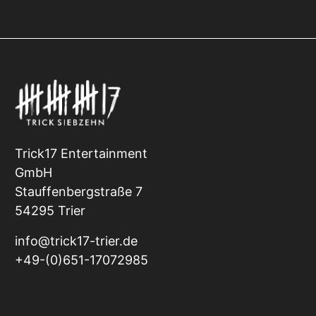
Trick17 Entertainment
GmbH
Stauffenbergstraße 7
54295 Trier
info@trick17-trier.de
+49-(0)651-17072985