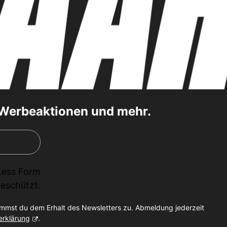
, Werbeaktionen und mehr.
Less Form
eschützt.
immst du dem Erhalt des Newsletters zu. Abmeldung jederzeit
erklärung
.