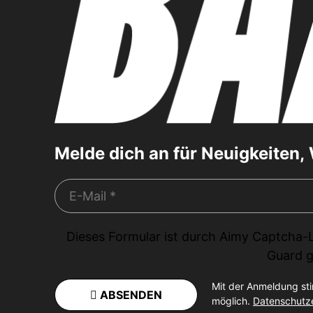
Melde dich an für Neuigkeiten
Dieses Formular ist durch
Aimy Captcha-
Guard
g
Mit der Anmeldung st
ABSENDEN
möglich.
Datenschutz