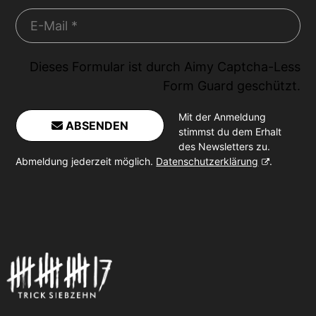
Dieses Formular ist durch
Aimy Captcha-Less
Form Guard
geschützt.
Mit der Anmeldung
ABSENDEN
stimmst du dem Erhalt
des Newsletters zu.
Abmeldung jederzeit möglich.
Datenschutzerklärung
.