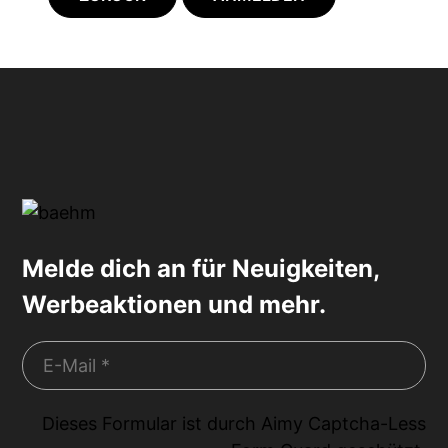
Melde dich an für Neuigkeiten,
Werbeaktionen und mehr.
Dieses Formular ist durch
Aimy Captcha-Less