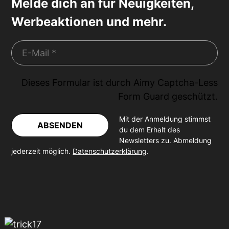
Melde dich an für Neuigkeiten,
Werbeaktionen und mehr.
Dieses Formular ist durch
Aimy Captcha-Less
Form Guard
geschützt.
Mit der Anmeldung stimmst
ABSENDEN
du dem Erhalt des
Newsletters zu. Abmeldung
jederzeit möglich.
Datenschutzerklärung
.