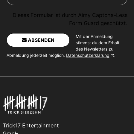
Dieses Formular ist durch
Aimy Captcha-Less
Form Guard
geschützt.
Mit der Anmeldung
ABSENDEN
stimmst du dem Erhalt
des Newsletters zu.
Abmeldung jederzeit möglich.
Datenschutzerklärung
.
Trick17 Entertainment
GmbH